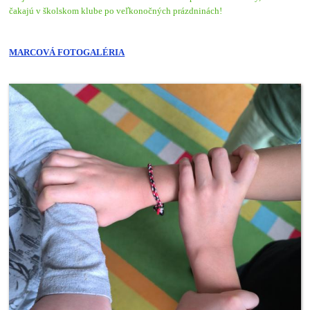
čakajú v školskom klube po veľkonočných prázdninách!
MARCOVÁ FOTOGALÉRIA