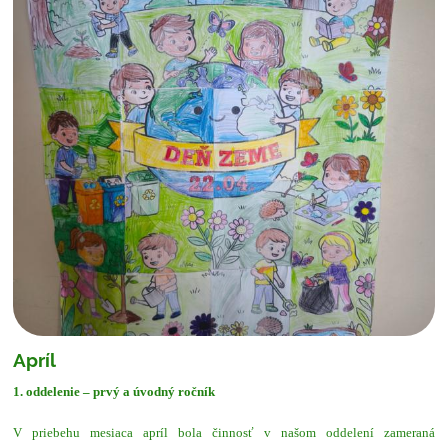
Apríl
1. oddelenie – prvý a úvodný ročník
V priebehu mesiaca apríl bola činnosť v našom oddelení zameraná