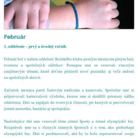
Február
1. oddelenie – prvý a úvodný ročník
Február bol v našom oddelení školského klubu pestrým mesiacom plným hier,
tvorenia a spoločných zážitkov. Postupne sme sa venovali viacerým
zaujímavým témam, ktoré deťom priniesli nové poznatky aj veľa radosti
zo spoločných aktivít.
Začiatok mesiaca patril ľudovým tradíciám a karnevalu. Spoločne sme si
pripravovali karnevalovú výzdobu, ktorou sme si skrášlili priestory nášho
oddelenia. Deti sa zapájali do tvorivých činností, pri ktorých si precvičovali
jemnú motoriku, fantáziu aj spoluprácu.
Nasledujúce dni sme venovali téme zimné športy a zimné olympijské hry.
Rozprávali sme sa o rôznych zimných športoch a o tom, ako prebiehajú
olympijské hry. Deti si predstavovali, aké by to bolo reprezentovať svoju