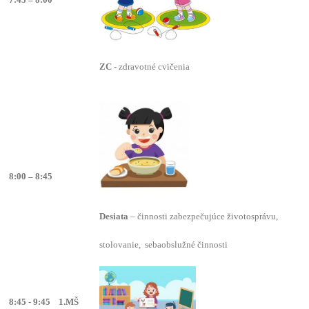
ZC
- zdravotné cvičenia
8:00 – 8:45
Desiata
– činnosti zabezpečujúce životosprávu,
stolovanie, sebaobslužné činnosti
8:45 - 9:45 1.MŠ