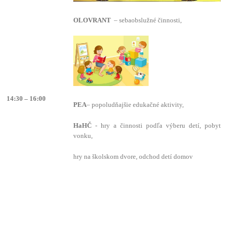
OLOVRANT
– sebaobslužné činnosti,
14:30 – 16:00
PEA
– popoludňajšie edukačné aktivity,
HaHČ
- hry a činnosti podľa výberu detí, pobyt
vonku,
hry na školskom dvore, odchod detí domov