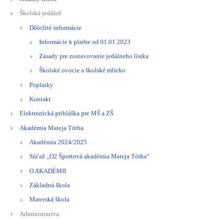
Školská jedáleň
Dôležité informácie
Informácie k platbe od 01.01.2023
Zásady pre zostavovanie jedálneho lístka
Školské ovocie a školské mlieko
Poplatky
Kontakt
Elektronická prihláška pre MŠ a ZŠ
Akadémia Mateja Tótha
Akadémia 2024/2025
Súťaž „O2 Športová akadémia Mateja Tótha“
O AKADÉMII
Základná škola
Materská škola
Administratíva