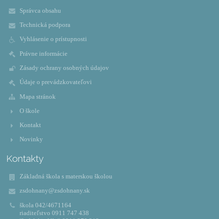
Správca obsahu
Technická podpora
Vyhlásenie o prístupnosti
Právne informácie
Zásady ochrany osobných údajov
Údaje o prevádzkovateľovi
Mapa stránok
O škole
Kontakt
Novinky
Kontakty
Základná škola s materskou školou
zsdohnany@zsdohnany.sk
škola 042/4671164
riaditeľstvo 0911 747 438