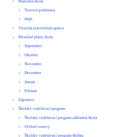
Materská škola
Textová podstrana
thtjh
Výročná (záverečná) správa
Mesačné plány školy
September
Október
November
December
Január
Február
Zápisnice
Školský vzdelávací program
Školský vzdelávací program základná škola
Učebné osnovy
Školský vzdelávací program škôlka