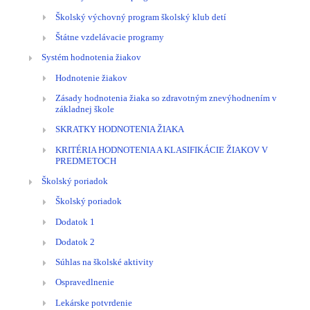
Školský výchovný program školský klub detí
Štátne vzdelávacie programy
Systém hodnotenia žiakov
Hodnotenie žiakov
Zásady hodnotenia žiaka so zdravotným znevýhodnením v
základnej škole
SKRATKY HODNOTENIA ŽIAKA
KRITÉRIA HODNOTENIA A KLASIFIKÁCIE ŽIAKOV V
PREDMETOCH
Školský poriadok
Školský poriadok
Dodatok 1
Dodatok 2
Súhlas na školské aktivity
Ospravedlnenie
Lekárske potvrdenie