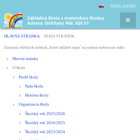
PRIHLÁSENIE
Základná škola s materskou školou
Adresa: Dohňany 468, 020 51
HLAVNÁ STRÁNKA
MAPA STRÁNOK
Mapa
Zoznam všetkých stránok, ktoré môžete nájsť na našom webovom sídle
stránok
Hlavná stránka
O škole
Profil školy
Naša škola
História školy
Organizácia školy
Školský rok 2025/2026
Školský rok 2024/2025
Školský rok 2023/2024