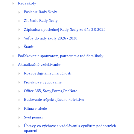
Rada školy
Poslanie Rady školy
Zloženie Rady školy
Zápisnica z poslednej Rady školy zo dňa 3.9.2025
Voľby do rady školy 2026 - 2030
Štatút
Poďakovanie sponzorom, partnerom a rodičom školy
Aktualizačné vzdelávanie-
Rozvoj digitálnych zručností
Projektové vyučovanie
Office 365, Sway,Forms,OneNote
Budovanie rešpektujúceho kolektívu
Klíma v triede
Svet peňazí
Úpravy vo výchove a vzdelávaní s využitím podporných
opatrení