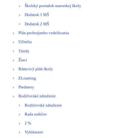
Školský poriadok materskej školy
Dodatok 1 MŠ
Dodatok 2 MŠ
Plán profesijneho vzdelávania
Učitelia
Triedy
Žiaci
Rámcový plán školy
ELearning
Predmety
Rodičovské združenie
Rodičovské združenie
Rada rodičov
2 %
Vyhlásenie