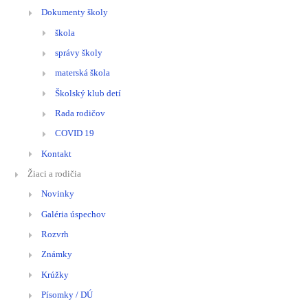
Dokumenty školy
škola
správy školy
materská škola
Školský klub detí
Rada rodičov
COVID 19
Kontakt
Žiaci a rodičia
Novinky
Galéria úspechov
Rozvrh
Známky
Krúžky
Písomky / DÚ