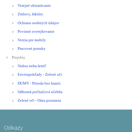
Verejné obstarávanie
Zmluvy, faktúry
Ochrana osobných údajov
Povinné zverejňovanie
Verzia pre mobily
Pracovné ponuky
Projekty
Vodou treba šetriľ
Enviropohľady - Zelené oči
DUMY - Príroda bez hraníc
Odborná počítačová učebňa
Zelené oči - Oáza poznania
Odkazy